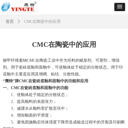
首页
ꄲ
CMC在陶瓷中的应用
CMC在陶瓷中的应用
羧甲纤维素钠CMC在陶瓷工业中作为坯料的赋形剂、可塑剂，增强
剂。用于瓷砖底釉和面釉中，可使釉体处于稳定的分散状态。用于印
花釉中主要是应用其增稠、粘结、分散性能。
“鹰特”牌CMC在瓷砖底釉和面釉中的功能和应用
一、CMC在瓷砖底釉和面釉中的功能
1、使釉体处于稳定的分散状态；
2、提高釉料的表面张力；
3、减缓水从釉料里扩散至坯中；
4、增加釉面的平滑度；
5、避免因施釉后坯体强度下降而造成输送过程中的开裂及印刷断