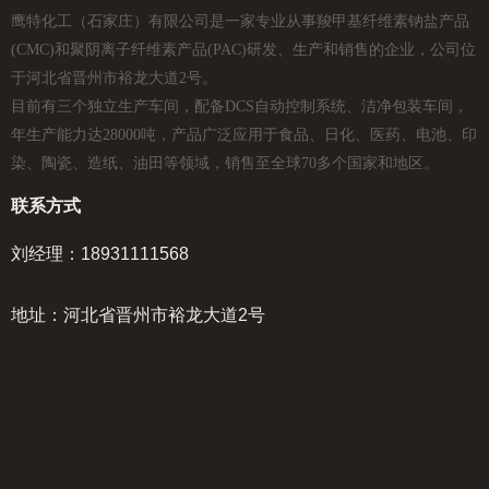
鹰特化工（石家庄）有限公司是一家专业从事羧甲基纤维素钠盐产品
(CMC)和聚阴离子纤维素产品(PAC)研发、生产和销售的企业，公司位
于河北省晋州市裕龙大道2号。
目前有三个独立生产车间，配备DCS自动控制系统、洁净包装车间，
年生产能力达28000吨，产品广泛应用于食品、日化、医药、电池、印
染、陶瓷、造纸、油田等领域，销售至全球70多个国家和地区。
联系方式
刘经理：18931111568
地址：河北省晋州市裕龙大道2号